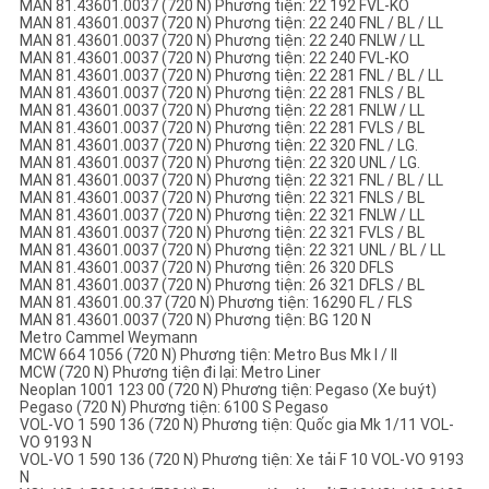
MAN 81.43601.0037 (720 N) Phương tiện: 22 192 FVL-KO
MAN 81.43601.0037 (720 N) Phương tiện: 22 240 FNL / BL / LL
MAN 81.43601.0037 (720 N) Phương tiện: 22 240 FNLW / LL
MAN 81.43601.0037 (720 N) Phương tiện: 22 240 FVL-KO
MAN 81.43601.0037 (720 N) Phương tiện: 22 281 FNL / BL / LL
MAN 81.43601.0037 (720 N) Phương tiện: 22 281 FNLS / BL
MAN 81.43601.0037 (720 N) Phương tiện: 22 281 FNLW / LL
MAN 81.43601.0037 (720 N) Phương tiện: 22 281 FVLS / BL
MAN 81.43601.0037 (720 N) Phương tiện: 22 320 FNL / LG.
MAN 81.43601.0037 (720 N) Phương tiện: 22 320 UNL / LG.
MAN 81.43601.0037 (720 N) Phương tiện: 22 321 FNL / BL / LL
MAN 81.43601.0037 (720 N) Phương tiện: 22 321 FNLS / BL
MAN 81.43601.0037 (720 N) Phương tiện: 22 321 FNLW / LL
MAN 81.43601.0037 (720 N) Phương tiện: 22 321 FVLS / BL
MAN 81.43601.0037 (720 N) Phương tiện: 22 321 UNL / BL / LL
MAN 81.43601.0037 (720 N) Phương tiện: 26 320 DFLS
MAN 81.43601.0037 (720 N) Phương tiện: 26 321 DFLS / BL
MAN 81.43601.00.37 (720 N) Phương tiện: 16290 FL / FLS
MAN 81.43601.0037 (720 N) Phương tiện: BG 120 N
Metro Cammel Weymann
MCW 664 1056 (720 N) Phương tiện: Metro Bus Mk I / II
MCW (720 N) Phương tiện đi lại: Metro Liner
Neoplan 1001 123 00 (720 N) Phương tiện: Pegaso (Xe buýt)
Pegaso (720 N) Phương tiện: 6100 S Pegaso
VOL-VO 1 590 136 (720 N) Phương tiện: Quốc gia Mk 1/11 VOL-
VO 9193 N
VOL-VO 1 590 136 (720 N) Phương tiện: Xe tải F 10 VOL-VO 9193
N