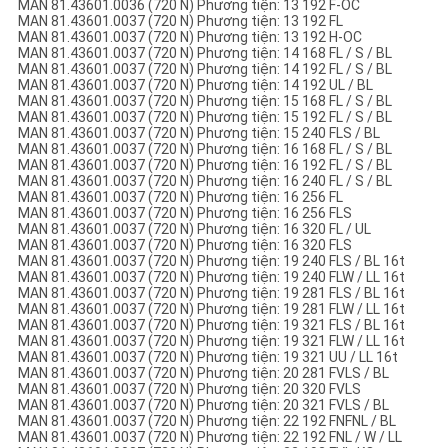
MAN 81.43601.0036 (720 N) Phương tiện: 13 192 F-OC
MAN 81.43601.0037 (720 N) Phương tiện: 13 192 FL
MAN 81.43601.0037 (720 N) Phương tiện: 13 192 H-OC
MAN 81.43601.0037 (720 N) Phương tiện: 14 168 FL / S / BL
MAN 81.43601.0037 (720 N) Phương tiện: 14 192 FL / S / BL
MAN 81.43601.0037 (720 N) Phương tiện: 14 192 UL / BL
MAN 81.43601.0037 (720 N) Phương tiện: 15 168 FL / S / BL
MAN 81.43601.0037 (720 N) Phương tiện: 15 192 FL / S / BL
MAN 81.43601.0037 (720 N) Phương tiện: 15 240 FLS / BL
MAN 81.43601.0037 (720 N) Phương tiện: 16 168 FL / S / BL
MAN 81.43601.0037 (720 N) Phương tiện: 16 192 FL / S / BL
MAN 81.43601.0037 (720 N) Phương tiện: 16 240 FL / S / BL
MAN 81.43601.0037 (720 N) Phương tiện: 16 256 FL
MAN 81.43601.0037 (720 N) Phương tiện: 16 256 FLS
MAN 81.43601.0037 (720 N) Phương tiện: 16 320 FL / UL
MAN 81.43601.0037 (720 N) Phương tiện: 16 320 FLS
MAN 81.43601.0037 (720 N) Phương tiện: 19 240 FLS / BL 16t
MAN 81.43601.0037 (720 N) Phương tiện: 19 240 FLW / LL 16t
MAN 81.43601.0037 (720 N) Phương tiện: 19 281 FLS / BL 16t
MAN 81.43601.0037 (720 N) Phương tiện: 19 281 FLW / LL 16t
MAN 81.43601.0037 (720 N) Phương tiện: 19 321 FLS / BL 16t
MAN 81.43601.0037 (720 N) Phương tiện: 19 321 FLW / LL 16t
MAN 81.43601.0037 (720 N) Phương tiện: 19 321 UU / LL 16t
MAN 81.43601.0037 (720 N) Phương tiện: 20 281 FVLS / BL
MAN 81.43601.0037 (720 N) Phương tiện: 20 320 FVLS
MAN 81.43601.0037 (720 N) Phương tiện: 20 321 FVLS / BL
MAN 81.43601.0037 (720 N) Phương tiện: 22 192 FNFNL / BL
MAN 81.43601.0037 (720 N) Phương tiện: 22 192 FNL / W / LL