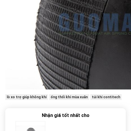
lò xo trợ giúp không khí
ống thổi khí mùa xuân
túi khí contitech
Nhận giá tốt nhất cho