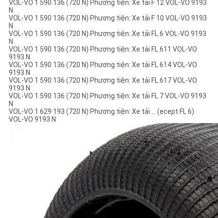
VOL-VO 1 590 136 (720 N) Phương tiện: Xe tải F 12 VOL-VO 9193
N
VOL-VO 1 590 136 (720 N) Phương tiện: Xe tải F 10 VOL-VO 9193
N
VOL-VO 1 590 136 (720 N) Phương tiện: Xe tải FL 6 VOL-VO 9193
N
VOL-VO 1 590 136 (720 N) Phương tiện: Xe tải FL 611 VOL-VO
9193 N
VOL-VO 1 590 136 (720 N) Phương tiện: Xe tải FL 614 VOL-VO
9193 N
VOL-VO 1 590 136 (720 N) Phương tiện: Xe tải FL 617 VOL-VO
9193 N
VOL-VO 1 590 136 (720 N) Phương tiện: Xe tải FL 7 VOL-VO 9193
N
VOL-VO 1 629 193 (720 N) Phương tiện: Xe tải ... (ecept FL 6)
VOL-VO 9193 N