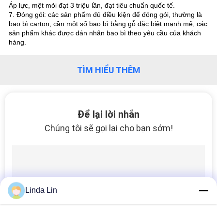
Áp lực, mệt mỏi đạt 3 triệu lần, đạt tiêu chuẩn quốc tế.
7. Đóng gói: các sản phẩm đủ điều kiện để đóng gói, thường là
bao bì carton, cần một số bao bì bằng gỗ đặc biệt mạnh mẽ, các
sản phẩm khác được dán nhãn bao bì theo yêu cầu của khách
hàng.
TÌM HIỂU THÊM
Để lại lời nhắn
Chúng tôi sẽ gọi lại cho bạn sớm!
Linda Lin