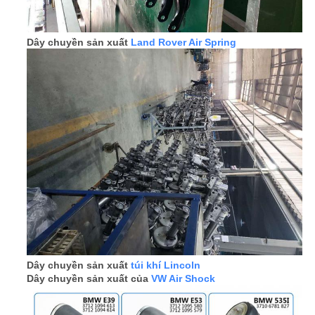
Dây chuyền sản xuất
Land Rover Air Spring
Dây chuyền sản xuất
túi khí Lincoln
Dây chuyền sản xuất của
VW Air Shock