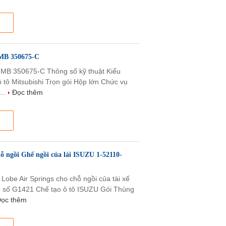
 MB 350675-C
i MB 350675-C Thông số kỹ thuật Kiểu
tô Mitsubishi Trọn gói Hộp lớn Chức vụ
...
Đọc thêm
ỗ ngồi Ghế ngồi của lái ISUZU 1-52110-
Lobe Air Springs cho chỗ ngồi của tài xế
h số G1421 Chế tạo ô tô ISUZU Gói Thùng
ọc thêm