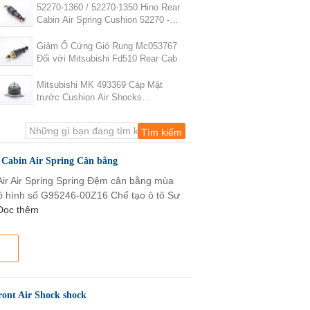
52270-1360 / 52270-1350 Hino Rear
Cabin Air Spring Cushion 52270 -
1360
Giảm Ổ Cứng Gió Rung Mc053767
Đối với Mitsubishi Fd510 Rear Cab
Mitsubishi MK 493369 Cáp Mặt
trước Cushion Air Shocks
MK493369
 Cabin Air Spring Cân bằng
Air Air Spring Spring Đệm cân bằng mùa
ô hình số G95246-00Z16 Chế tạo ô tô Sư
Đọc thêm
ront Air Shock shock