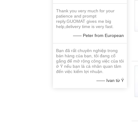
Thank you very much for your
patience and prompt
reply.GUOMAT gives me big
help,delivery time is very fast.
—— Peter from European
Bạn đã rất chuyên nghiệp trong
bán hàng của bạn, tôi đang cố
gắng để mở rộng công việc của tôi
ở Ý nếu bạn là cá nhân quan tâm
đến việc kiếm lợi nhuận.
—— Ivan từ Ý