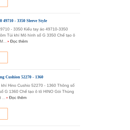
 49710 - 3350 Sleeve Style
49710 - 3350 Kiểu tay áo 49710-3350
nhôm Túi khí Mô hình số G 3350 Chế tạo ô
M...
Đọc thêm
ing Cushion 52270 - 1360
 khí Hino Cushio 52270 - 1360 Thông số
h số G 1360 Chế tạo ô tô HINO Gói Thùng
 ...
Đọc thêm