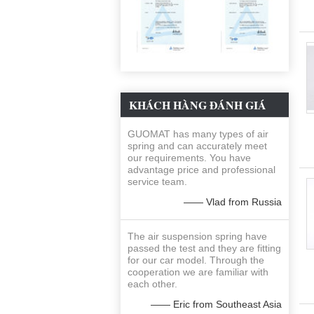
KHÁCH HÀNG ĐÁNH GIÁ
GUOMAT has many types of air
spring and can accurately meet
our requirements. You have
advantage price and professional
service team.
—— Vlad from Russia
The air suspension spring have
passed the test and they are fitting
for our car model. Through the
cooperation we are familiar with
each other.
—— Eric from Southeast Asia