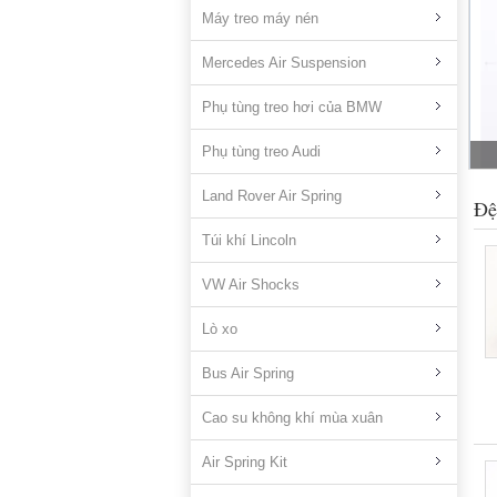
Máy treo máy nén
Mercedes Air Suspension
Phụ tùng treo hơi của BMW
Phụ tùng treo Audi
Land Rover Air Spring
Đệ
Túi khí Lincoln
VW Air Shocks
Lò xo
Bus Air Spring
Cao su không khí mùa xuân
Air Spring Kit