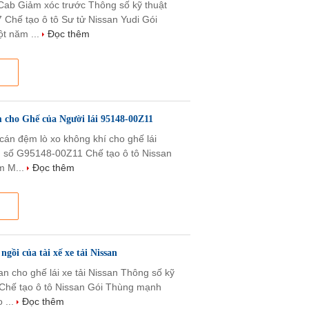
 Cab Giảm xóc trước Thông số kỹ thuật
Chế tạo ô tô Sư tử Nissan Yudi Gói
t năm ...
Đọc thêm
m cho Ghế của Người lái 95148-00Z11
cán đệm lò xo không khí cho ghế lái
h số G95148-00Z11 Chế tạo ô tô Nissan
m M...
Đọc thêm
gồi của tài xế xe tải Nissan
 cho ghế lái xe tải Nissan Thông số kỹ
 Chế tạo ô tô Nissan Gói Thùng mạnh
 ...
Đọc thêm