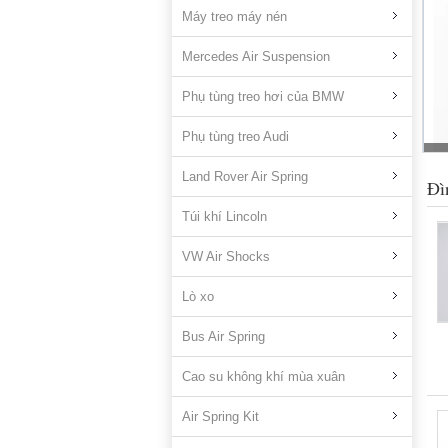
Máy treo máy nén
Mercedes Air Suspension
Phụ tùng treo hơi của BMW
Phụ tùng treo Audi
Land Rover Air Spring
Đì
Túi khí Lincoln
VW Air Shocks
Lò xo
Bus Air Spring
Cao su không khí mùa xuân
Air Spring Kit