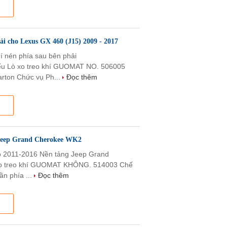
ải cho Lexus GX 460 (J15) 2009 - 2017
í nén phía sau bên phải
ểu Lò xo treo khí GUOMAT NO. 506005
arton Chức vụ Ph...
Đọc thêm
 Jeep Grand Cherokee WK2
o 2011-2016 Nền tảng Jeep Grand
 xo treo khí GUOMAT KHÔNG. 514003 Chế
ần phía ...
Đọc thêm