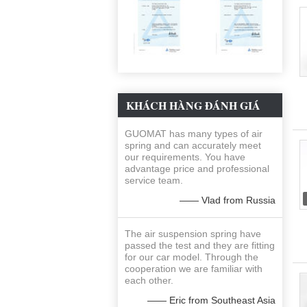
KHÁCH HÀNG ĐÁNH GIÁ
GUOMAT has many types of air
spring and can accurately meet
our requirements. You have
advantage price and professional
service team.
—— Vlad from Russia
The air suspension spring have
passed the test and they are fitting
for our car model. Through the
cooperation we are familiar with
each other.
—— Eric from Southeast Asia