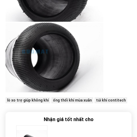
lò xo trợ giúp không khí
ống thổi khí mùa xuân
túi khí contitech
Nhận giá tốt nhất cho