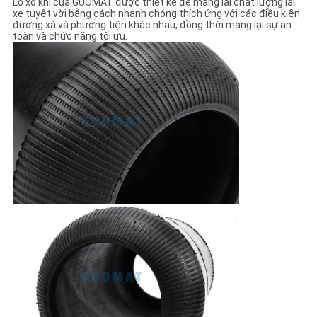
Lò xo khí của GUOMAT được thiết kế để mang lại chất lượng lái
xe tuyệt vời bằng cách nhanh chóng thích ứng với các điều kiện
đường xá và phương tiện khác nhau, đồng thời mang lại sự an
toàn và chức năng tối ưu.