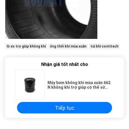
lò xo trợ giúp không khí
ống thổi khí mùa xuân
túi khí contitech
Nhận giá tốt nhất cho
Máy bơm không khí mùa xuân 662
N không khí trợ giúp có thể sử
dụng cho MAN 81.43601.0018
Tiếp tục