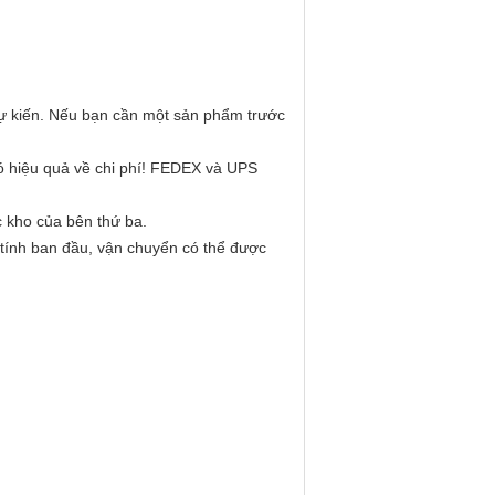
ự kiến.
Nếu bạn cần một sản phẩm trước
hiệu quả về chi phí!
FEDEX và UPS
 kho của bên thứ ba.
ính ban đầu, vận chuyển có thể được