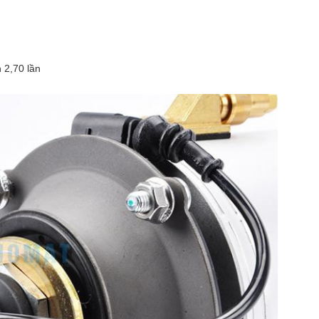
 2,70 lần