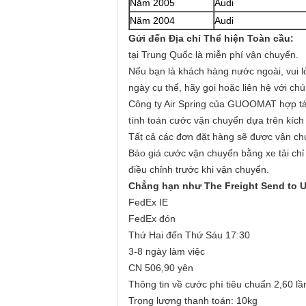
Năm 2005
Audi
Năm 2004
Audi
Gửi đến Địa chỉ Thể hiện Toàn cầu:
tại Trung Quốc là miễn phí vận chuyển.
Nếu bạn là khách hàng nước ngoài, vui l
ngày cụ thể, hãy gọi hoặc liên hệ với c
Công ty Air Spring của GUOOMAT hợp tác
tính toán cước vận chuyển dựa trên kích 
Tất cả các đơn đặt hàng sẽ được vận chu
Báo giá cước vận chuyển bằng xe tải chỉ 
điều chỉnh trước khi vận chuyển.
Chẳng hạn như The Freight Send to 
FedEx IE
FedEx đón
Thứ Hai đến Thứ Sáu 17:30
3-8 ngày làm việc
CN 506,90 yên
Thông tin về cước phí tiêu chuẩn 2,60 lầ
Trọng lượng thanh toán: 10kg