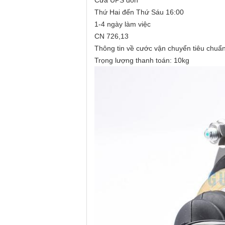
Cửa UPS đón
Thứ Hai đến Thứ Sáu 16:00
1-4 ngày làm việc
CN 726,13
Thông tin về cước vận chuyển tiêu chuẩn
Trọng lượng thanh toán: 10kg