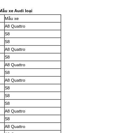
Mẫu xe Audi loại
Mẫu xe
A8 Quattro
S8
S8
A8 Quattro
S8
A8 Quattro
S8
A8 Quattro
S8
S8
S8
A8 Quattro
S8
A8 Quattro