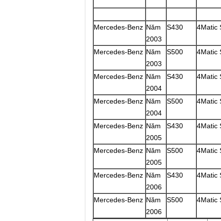
Mercedes-Benz
Năm
S430
4Matic
2003
Mercedes-Benz
Năm
S500
4Matic
2003
Mercedes-Benz
Năm
S430
4Matic
2004
Mercedes-Benz
Năm
S500
4Matic
2004
Mercedes-Benz
Năm
S430
4Matic
2005
Mercedes-Benz
Năm
S500
4Matic
2005
Mercedes-Benz
Năm
S430
4Matic
2006
Mercedes-Benz
Năm
S500
4Matic
2006