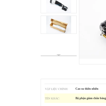
VẬT LIỆU CHÍNH:
Cao su thiên nhiên
TÊN KHÁC:
Bộ phận giảm chấn bằng