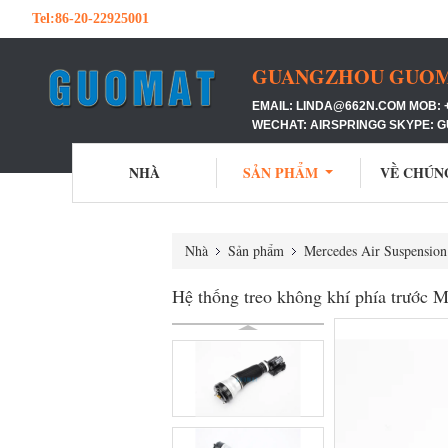
Tel:
86-20-22925001
GUANGZHOU GUOMAT
EMAIL: LINDA@662N.COM MOB: 
WECHAT: AIRSPRINGG SKYPE: 
NHÀ
SẢN PHẨM
VỀ CHÚN
Nhà
Sản phẩm
Mercedes Air Suspension
Hệ thống treo không khí phía trước