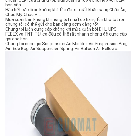
chuẩn OEM của chúng tôi. Mùa xuân là 100% phù hợp với OEM
bạn cần.
Hầu hết các lò xo không khí đều được xuất khẩu sang Châu Âu,
Châu Mỹ, Châu Á ...
Mùa xuân bán không khí nóng tốt nhất có hàng tồn kho tốt rồi
chúng tôi có thể gửi cho bạn càng sớm càng tốt.
Chúng tôi luôn cung cấp không khí mùa xuân bởi DHL, UPS,
FEDEX và TNT. Tất cả đều có thể rất nhanh chóng để cung cấp
gói cho bạn.
Chúng tôi cũng gọi Suspension Air Bladder, Air Suspension Bag,
Air Ride Bag, Air Suspension Spring, Air Balloon Air Bellows.