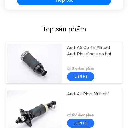
Top sản phẩm
Audi A6 C5 4B Allroad
Audi Phụ tùng treo hơi
có thể đàm phán
LIÊN HỆ
Audi Air Ride Đình chỉ
có thể đàm phán
LIÊN HỆ