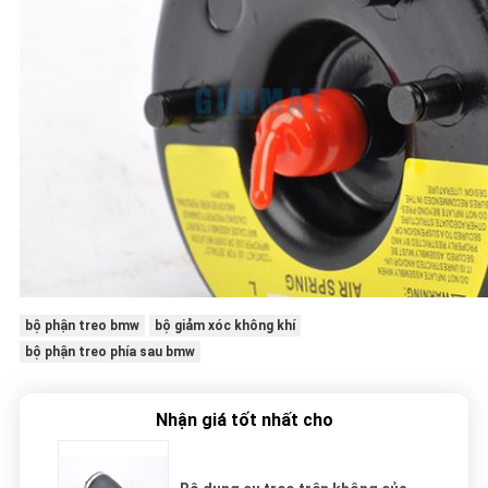
bộ phận treo bmw
bộ giảm xóc không khí
bộ phận treo phía sau bmw
Nhận giá tốt nhất cho