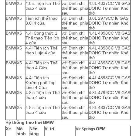
BMW
X5
4.8is Tiện ích Thể
với Đình chỉ
4.8L 4837CC V8 GAS
thao 4 cửa
thể thao, phía
DOHC Tự nhiên Khó
sau
thở
BMW
X5
Tiện ích thể thao
với Đình chỉ
3.0L 2979CC l6 GAS
3.0i 4 cửa
thể thao, phía
DOHC Tự nhiên Khó
sau
thở
BMW
X5
4.4i Công thức 1
với Đình chỉ
4.4L 4398CC V8 GAS
Thể thao Tiện ích
thể thao, phía
DOHC Tự nhiên Khó
4 cửa
sau
thở
BMW
X5
4.4i Tiện ích Thể
với Đình chỉ
4.4L 4398CC V8 GAS
thao Lujo 4 cửa
thể thao, phía
DOHC Tự nhiên Khó
sau
thở
BMW
X5
4.4i Tiện ích Thể
với Đình chỉ
4.4L 4398CC V8 GAS
thao 4 Cửa
thể thao, phía
DOHC Tự nhiên Khó
sau
thở
BMW
X5
4.4i Tiện ích
với Đình chỉ
4.4L 4398CC V8 GAS
Đường phố Top
thể thao, phía
DOHC Tự nhiên Khó
Line 4 Cửa
sau
thở
BMW
X5
4.8is Tiện ích Thể
với Đình chỉ
4.8L 4799CC V8 GAS
thao 4 cửa
thể thao, phía
DOHC Tự nhiên Khó
sau
thở
BMW
X5
4.8is Tiện ích Thể
với Đình chỉ
4.8L 4837CC V8 GAS
thao 4 cửa
thể thao, phía
DOHC Tự nhiên Khó
sau
thở
Hệ thống treo
hơi BMW
Xe
Mô
Nền
Vị trí
OEM
Air Springs
hình
tảng